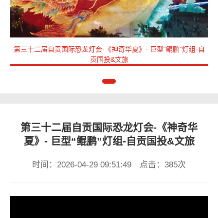
第三十二届自贡国际恐龙灯会-《神奇华夏》- 巨型“鲲鹏”灯组-自
贡国投&文旅
第三十二届自贡国际恐龙灯会-《神奇华
夏》- 巨型“鲲鹏”灯组-自贡国投&文旅
时间：2026-04-29 09:51:49 点击：385次