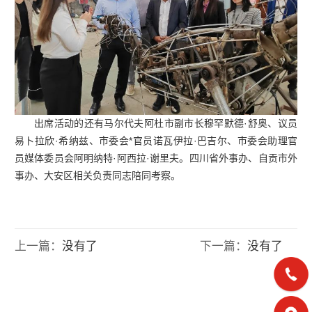
出席活动的还有马尔代夫阿杜市副市长穆罕默德·舒奥、议员
易卜拉欣·希纳兹、市委会*官员诺瓦伊拉·巴吉尔、市委会助理官
员媒体委员会阿明纳特·阿西拉·谢里夫。四川省外事办、自贡市外
事办、大安区相关负责同志陪同考察。
上一篇：
没有了
下一篇：
没有了