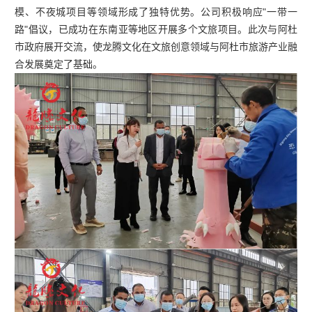
模、不夜城项目等领域形成了独特优势。公司积极响应"一带一
路"倡议，已成功在东南亚等地区开展多个文旅项目。此次与阿杜
市政府展开交流，使龙腾文化在文旅创意领域与阿杜市旅游产业融
合发展奠定了基础。