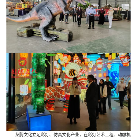
龙腾文化立足彩灯、仿真文化产业，在彩灯艺术工程、动雕机