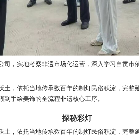
公司，实地考察非遗市场化运营，深入学习自贡市
沃土，依托当地传承数百年的制灯民俗积淀，完整
糊到手绘美饰的全流程非遗核心工序。
探秘彩灯
沃土，依托当地传承数百年的制灯民俗积淀，完整