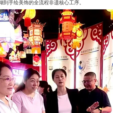
糊到手绘美饰的全流程非遗核心工序。