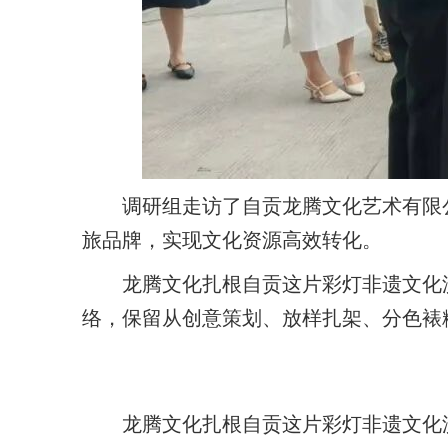
调研组走访了自贡龙腾文化艺术有限
旅品牌，实现文化资源高效转化。
龙腾文化扎根自贡这片彩灯非遗文化
络，保留从创意策划、放样扎架、分色裱
龙腾文化扎根自贡这片彩灯非遗文化