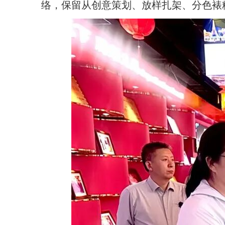
络，保留从创意策划、放样扎架、分色裱