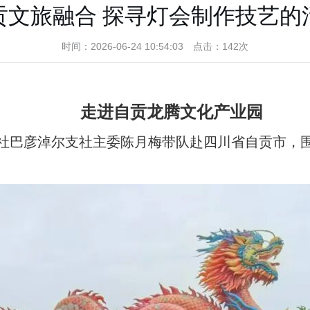
贡文旅融合 探寻灯会制作技艺的
时间：2026-06-24 10:54:03 点击：142次
走进自贡龙腾文化产业园
社巴彦淖尔支社主委陈月梅带队赴四川省自贡市，围