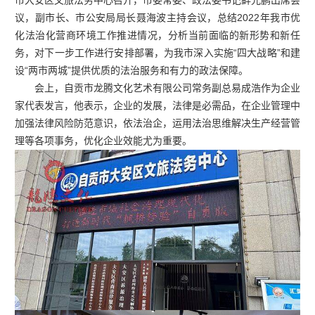
市大安区文旅法务中心召开，市委常委、政法委书记鲜光鹏出席会
议，副市长、市公安局局长聂海波主持会议，总结2022年我市优
化法治化营商环境工作推进情况，分析当前面临的新形势和新任
务，对下一步工作进行安排部署，为我市深入实施“四大战略”和建
设“两市两城”提供优质的法治服务和有力的政法保障。
会上，自贡市龙腾文化艺术有限公司常务副总易成浩作为企业
家代表发言，他表示，企业的发展，法律是必需品，在企业管理中
加强法律风险防范意识，依法治企，运用法治思维解决生产经营管
理等各项事务，优化企业效能尤为重要。