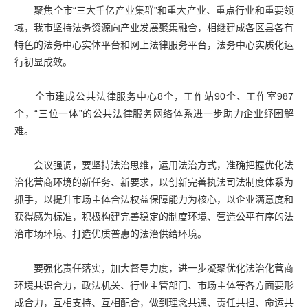
聚焦全市“三大千亿产业集群”和重大产业、重点行业和重要领
域，我市坚持法务资源向产业发展聚集融合，相继建成各区县各有
特色的法务中心实体平台和网上法律服务平台，法务中心实质化运
行初显成效。
全市建成公共法律服务中心8个，工作站90个、工作室987
个，“三位一体”的公共法律服务网络体系进一步助力企业纾困解
难。
会议强调，要坚持法治思维，运用法治方式，准确把握优化法
治化营商环境的新任务、新要求，以创新完善执法司法制度体系为
抓手，以提升市场主体合法权益保障能力为核心，以企业满意度和
获得感为标准，积极构建完善稳定的制度环境、营造公平有序的法
治市场环境、打造优质普惠的法治供给环境。
要强化责任落实，加大督导力度，进一步凝聚优化法治化营商
环境共识合力，政法机关、行业主管部门、市场主体等各方面要形
成合力，互相支持、互相配合，做到理念共通、责任共担、命运共