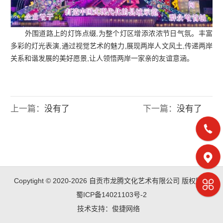
外围道路上的灯饰点缀,为整个灯区增添浓浓节日气氛。丰富
多彩的灯光表演,通过视觉艺术的魅力,展现两岸人文风土,传递两岸
关系和谐发展的美好愿景,让人领悟两岸一家亲的友谊意涵。
上一篇：
没有了
下一篇：
没有了
Copytight © 2020-2026 自贡市龙腾文化艺术有限公司 版权所有
蜀ICP备14021103号-2
技术支持：
俊捷网络