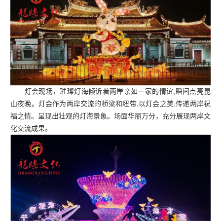
灯会现场，璀璨灯海倾诉着两岸亲如一家的情谊,瞬间点亮昆
山夜晚。灯会作为两岸交流的桥梁和纽带,以灯会之美,传递两岸祝
福之情。呈现出壮观的灯海景象。场面华丽万分，充分展现两岸文
化交流成果。