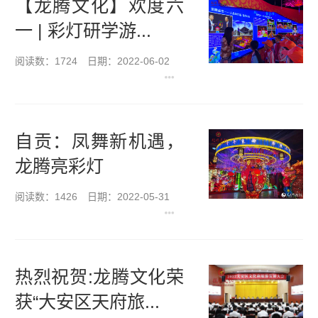
【龙腾文化】欢度六
一 | 彩灯研学游...
阅读数：1724
日期：2022-06-02
自贡：凤舞新机遇，
龙腾亮彩灯
阅读数：1426
日期：2022-05-31
热烈祝贺:龙腾文化荣
获“大安区天府旅...