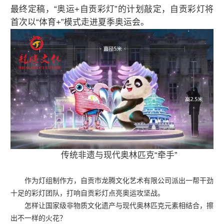
最终定稿，“奥运+自贡彩灯”的计划敲定，自贡彩灯将
首次以“体育+”模式走进夏季奥运会。
传统非遗与现代奥林匹克“牵手”
作为灯组制作方，自贡市龙腾文化艺术有限公司派出一帮干劲
十足的彩灯团队，打响自贡彩灯点亮奥运攻坚战。
怎样让国家级非物质文化遗产与现代奥林匹克元素相结合，擦
出不一样的火花？