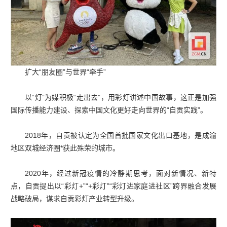
扩大“朋友圈”与世界“牵手”
以“灯”为媒积极“走出去”，用彩灯讲述中国故事，这正是加强
国际传播能力建设、探索中国文化更好走向世界的“自贡实践”。
2018年，自贡被认定为全国首批国家文化出口基地，是成渝
地区双城经济圈*获此殊荣的城市。
2020年，经过新冠疫情的冷静期思考，面对新情况、新特
点，自贡提出以“彩灯+”“+彩灯”“彩灯进家庭进社区”跨界融合发展
战略破局，谋求自贡彩灯产业转型升级。