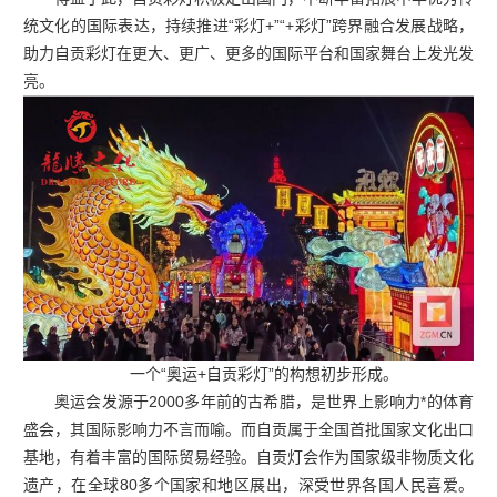
统文化的国际表达，持续推进“彩灯+”“+彩灯”跨界融合发展战略，
助力自贡彩灯在更大、更广、更多的国际平台和国家舞台上发光发
亮。
一个“奥运+自贡彩灯”的构想初步形成。
奥运会发源于2000多年前的古希腊，是世界上影响力*的体育
盛会，其国际影响力不言而喻。而自贡属于全国首批国家文化出口
基地，有着丰富的国际贸易经验。自贡灯会作为国家级非物质文化
遗产，在全球80多个国家和地区展出，深受世界各国人民喜爱。