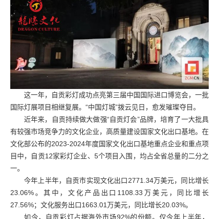
这一年，自贡彩灯成功点亮第三届中国国际进口博览会，一批
国际灯展项目相继复展。“中国灯城”拨云见日，愈发璀璨夺目。
近年来，自贡持续做大做强“自贡灯会”品牌，培育了一大批具
有较强市场竞争力的文化企业，高质量建设国家文化出口基地。在
文化部公布的2023-2024年度国家文化出口基地重点企业和重点项
目中，自贡12家彩灯企业、5个项目入围，均占全省总量的二分之
一。
今年上半年，自贡市实现文化出口2771.34万美元，同比增长
23.06%。其中，文化产品出口1108.33万美元，同比增长
27.56%；文化服务出口1663.01万美元，同比增长20.03%。
如今，自贡彩灯占据海外市场92%的份额。仅今年上半年，