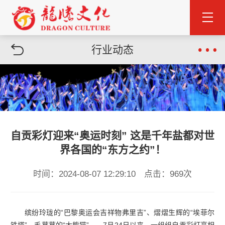
行业动态
自贡彩灯迎来“奥运时刻” 这是千年盐都对世
界各国的“东方之约”！
时间：2024-08-07 12:29:10 点击：969次
缤纷玲珑的“巴黎奥运会吉祥物弗里吉”、熠熠生辉的“埃菲尔