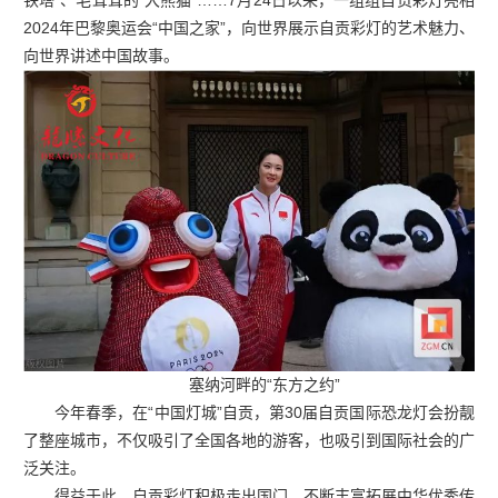
铁塔”、毛茸茸的“大熊猫”……7月24日以来，一组组自贡彩灯亮相
2024年巴黎奥运会“中国之家”，向世界展示自贡彩灯的艺术魅力、
向世界讲述中国故事。
塞纳河畔的“东方之约”
今年春季，在“中国灯城”自贡，第30届自贡国际恐龙灯会扮靓
了整座城市，不仅吸引了全国各地的游客，也吸引到国际社会的广
泛关注。
得益于此，自贡彩灯积极走出国门，不断丰富拓展中华优秀传