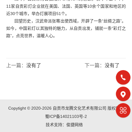
11家自贡彩灯企业就在美国、法国、英国等10余个国家和地区的
近30个城市，举办灯展项目51个。
回望历史，汉武帝派张骞出使西域，开辟了一条“丝绸之路”。
如今，中国彩灯以其独特的魅力，从自贡出发，铺就一条“彩灯之
路”，点亮世界，温暖人心。
上一篇：
没有了
下一篇：
没有了
Copytight © 2020-2026 自贡市龙腾文化艺术有限公司 版权所有
蜀ICP备14021103号-2
技术支持：
俊捷网络